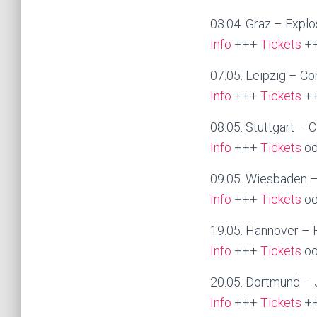
03.04. Graz – Explo
Info
+++
Tickets
+
07.05. Leipzig – Co
Info
+++
Tickets
++
08.05. Stuttgart – 
Info
+++
Tickets
od
09.05. Wiesbaden –
Info
+++
Tickets
od
19.05. Hannover – 
Info
+++
Tickets
od
20.05. Dortmund – 
Info
+++
Tickets
++