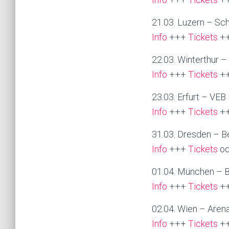
21.03. Luzern – Sc
Info
+++
Tickets
+
22.03. Winterthur –
Info
+++
Tickets
++
23.03. Erfurt – VEB 
Info
+++
Tickets
+
31.03. Dresden – B
Info
+++
Tickets
od
01.04. München – 
Info
+++
Tickets
+
02.04. Wien – Aren
Info
+++
Tickets
+