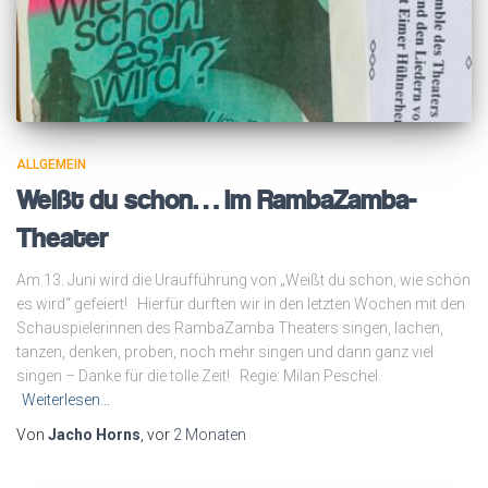
ALLGEMEIN
Weißt du schon… im RambaZamba-
Theater
Am 13. Juni wird die Uraufführung von „Weißt du schon, wie schön
es wird“ gefeiert! Hierfür durften wir in den letzten Wochen mit den
Schauspielerinnen des RambaZamba Theaters singen, lachen,
tanzen, denken, proben, noch mehr singen und dann ganz viel
singen – Danke für die tolle Zeit! Regie: Milan Peschel.
Weiterlesen…
Von
Jacho Horns
, vor
2 Monaten