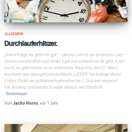
ALLGEMEIN
Durchlauferhitzer.
„Keine Frage, es geht mir gut.“ – dieses Lied ist ein einfaches Lied –
unmissverständlich und direkt: Egal wie schlecht es dir geht, Kopf
hoch, es geht immer noch schlimmer. Na prima. Am 21. März
erscheint das dazugehörende Album „LIEDER“ bei Kidnap Music
( https://linktr.ee/achteimerhuehnerherzen ). Und wer verpasst
hat: Bislang sind bereits 3 Lieder daraus veröffentlicht
Weiterlesen…
Von
Jacho Horns
, vor
1 Jahr