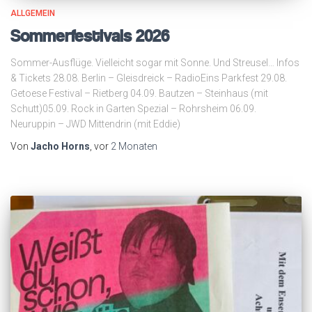
ALLGEMEIN
Sommerfestivals 2026
Sommer-Ausflüge. Vielleicht sogar mit Sonne. Und Streusel… Infos
& Tickets 28.08. Berlin – Gleisdreick – RadioEins Parkfest 29.08.
Getoese Festival – Rietberg 04.09. Bautzen – Steinhaus (mit
Schutt)05.09. Rock in Garten Spezial – Rohrsheim 06.09.
Neuruppin – JWD Mittendrin (mit Eddie)
Von
Jacho Horns
, vor
2 Monaten