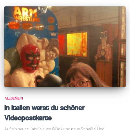
ALLGEMEIN
In Italien warst du schöner
Videopostkarte
Auf ein neues Jahr! Neues Glück und neue Scheiße! Und