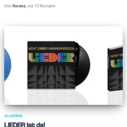
Von
llorenz
, vor
10 Monaten
ALLGEMEIN
LIEDER ist da!