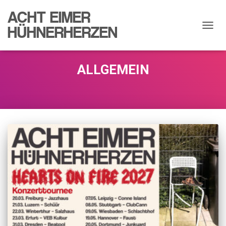
ACHT EIMER
HÜHNERHERZEN
NAVIG
UMSC
ALLGEMEIN