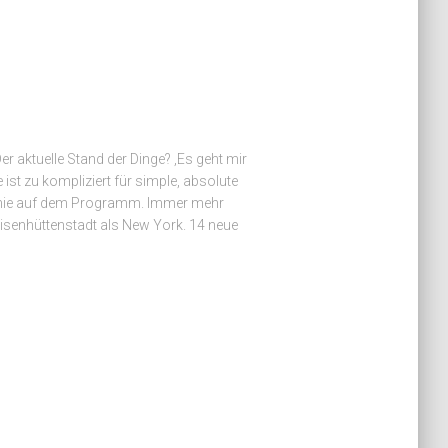
r aktuelle Stand der Dinge? ‚Es geht mir
e ist zu kompliziert für simple, absolute
 nie auf dem Programm. Immer mehr
isenhüttenstadt als New York. 14 neue