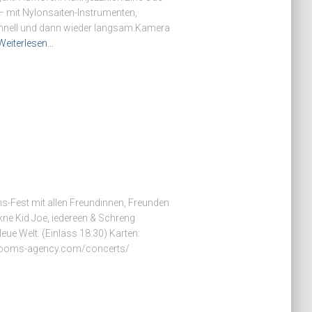
 – mit Nylonsaiten-Instrumenten,
chnell und dann wieder langsam.Kamera
Weiterlesen…
-Fest mit allen Freundinnen, Freunden
ne Kid Joe, iedereen & Schreng
eue Welt. (Einlass 18:30) Karten:
allrooms-agency.com/concerts/