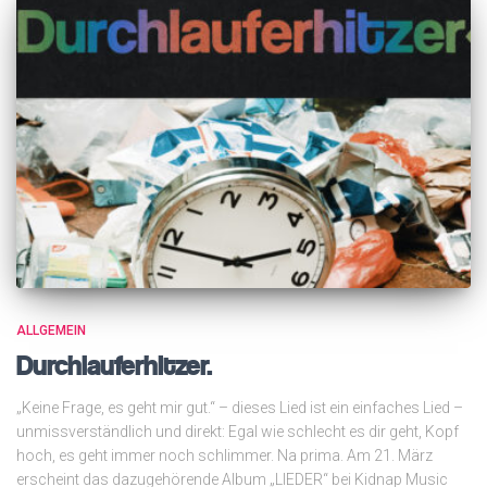
ALLGEMEIN
Durchlauferhitzer.
„Keine Frage, es geht mir gut.“ – dieses Lied ist ein einfaches Lied –
unmissverständlich und direkt: Egal wie schlecht es dir geht, Kopf
hoch, es geht immer noch schlimmer. Na prima. Am 21. März
erscheint das dazugehörende Album „LIEDER“ bei Kidnap Music