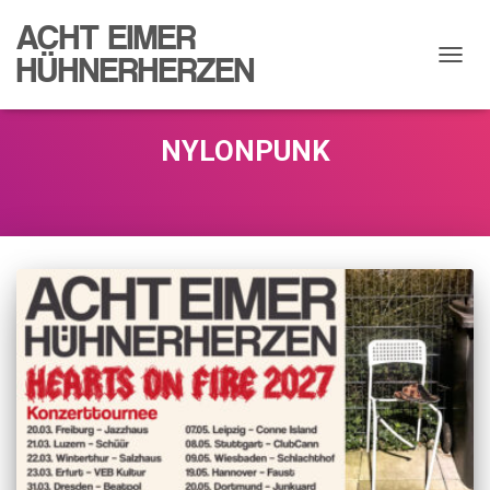
ACHT EIMER
HÜHNERHERZEN
NAVIG
UMSC
NYLONPUNK