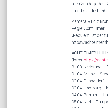
alle Gründe, jedes
… und die, die blei
Kamera & Edit: Bru
Regie: Acht Eimer 
„Requiem“ ist der f
https://achteimerhh
ACHT EIMER HÜHN
(Infos:
https://acht
31.03. Karlsruhe – 
01.04. Mainz – Sc
02.04. Düsseldorf 
03.04. Hamburg – 
04.04. Bremen – L
05.04. Kiel – Pump