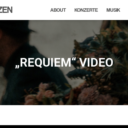
ZEN
ABOUT
KONZERTE
MUSIK
„REQUIEM“ VIDEO