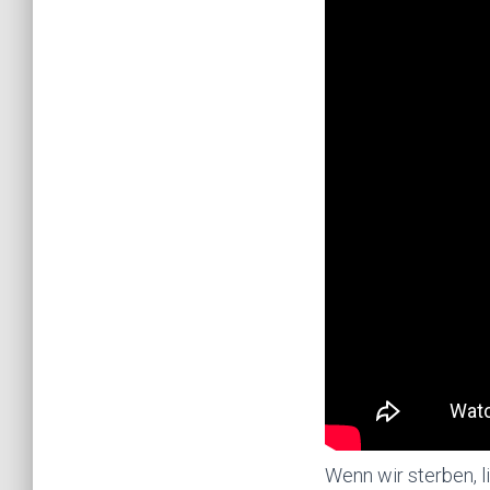
Wenn wir sterben, li