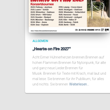
ALLGEMEIN
„Hearts on Fire 2027“
Acht Eimer Hühnerherzen brennen.Brennen auf
hohen Flammen.Brennen für Nylonpunk, für alte
und ganz neue Lieder.Brennen für
Musik. Brennen für Texte mit Krach, mal laut und
mal leise. Sie brennen für ihr Publikum, für alles
und nichts. Sie brennen
Weiterlesen…