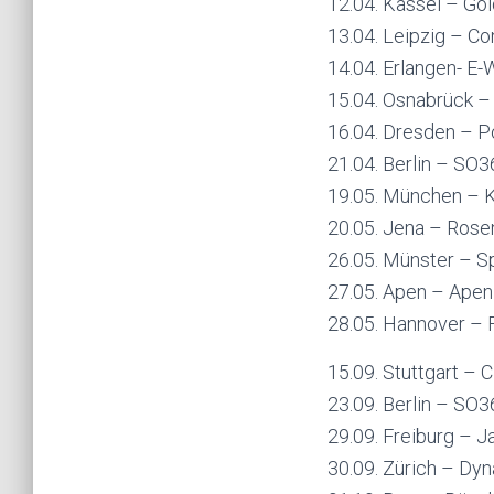
12.04. Kassel – Go
13.04. Leipzig – Co
14.04. Erlangen- E-
15.04. Osnabrück –
16.04. Dresden – P
21.04. Berlin – SO3
19.05. München – K
20.05. Jena – Rose
26.05. Münster – Sp
27.05. Apen – Apen
28.05. Hannover – 
15.09. Stuttgart – 
23.09. Berlin – SO3
29.09. Freiburg – 
30.09. Zürich – Dy