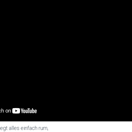
egt alles einfach rum,